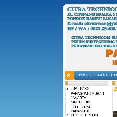
Home
>
AUTOMATIC ATTEN
JUAL PABX
PANASONIC MURAH
JAKARTA
SINGLE LINE
TELEPHONE
PANASONIC
KEY TELEPHONE