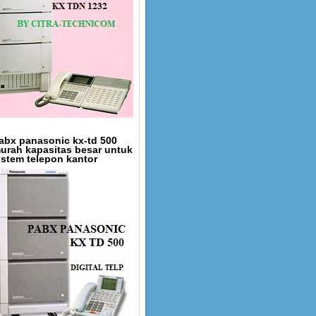
abx panasonic kx-td 500
urah kapasitas besar untuk
istem telepon kantor