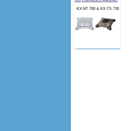
TELP CONFERENCE PANASONIC
KX-NT 700 & KX-TS 730