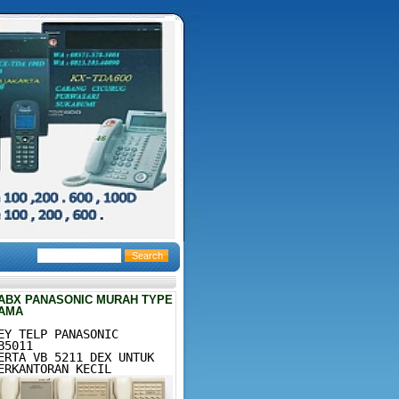
ABX PANASONIC MURAH TYPE
AMA
EY TELP PANASONIC
B5011
ERTA VB 5211 DEX UNTUK
ERKANTORAN KECIL