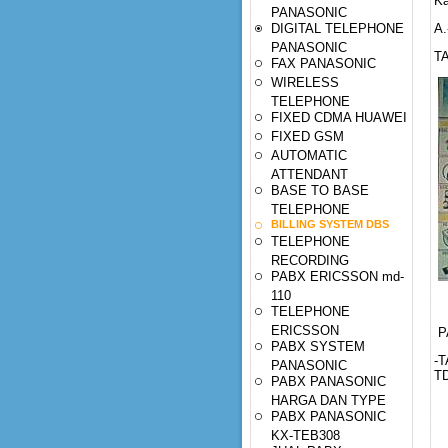
Ka
PANASONIC
DIGITAL TELEPHONE
A.
PANASONIC
T
FAX PANASONIC
WIRELESS
TELEPHONE
FIXED CDMA HUAWEI
FIXED GSM
AUTOMATIC
ATTENDANT
BASE TO BASE
TELEPHONE
BILLING SYSTEM DBS
TELEPHONE
RECORDING
PABX ERICSSON md-
110
T
TELEPHONE
ERICSSON
PA
PABX SYSTEM
-T
PANASONIC
TD
PABX PANASONIC
HARGA DAN TYPE
PABX PANASONIC
KX-TEB308