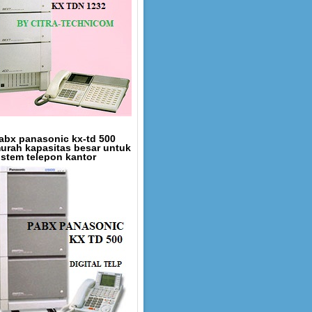
abx panasonic kx-td 500
urah kapasitas besar untuk
istem telepon kantor