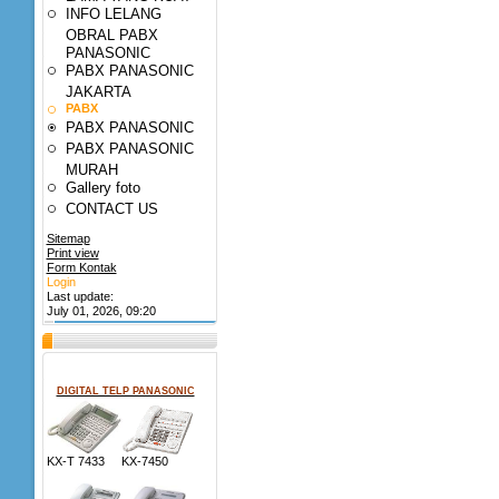
INFO LELANG
OBRAL PABX
PANASONIC
PABX PANASONIC
JAKARTA
PABX
PABX PANASONIC
PABX PANASONIC
MURAH
Gallery foto
CONTACT US
Sitemap
Print view
Form Kontak
Login
Last update:
July 01, 2026, 09:20
DIGITAL TELP PANASONIC
KX-T 7433 KX-7450