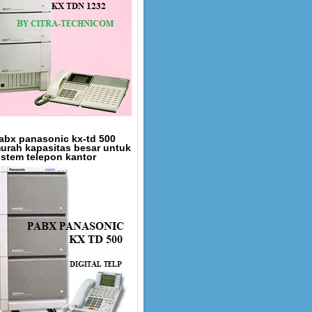
abx panasonic kx-td 500
urah kapasitas besar untuk
istem telepon kantor