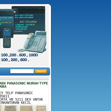
ABX PANASONIC MURAH TYPE
AMA
EY TELP PANASONIC
B5011
ERTA VB 5211 DEX UNTUK
ERKANTORAN KECIL