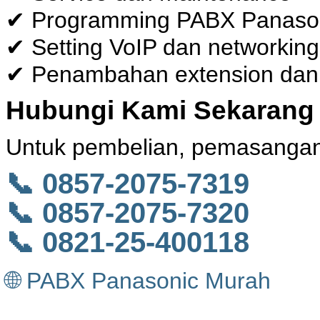
✔ Programming PABX Panaso
✔ Setting VoIP dan networking
✔ Penambahan extension dan 
Hubungi Kami Sekarang
Untuk pembelian, pemasangan,
📞 0857-2075-7319
📞 0857-2075-7320
📞 0821-25-400118
🌐 PABX Panasonic Murah