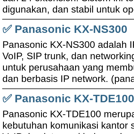
digunakan, dan stabil untuk op
✅ Panasonic KX-NS300
Panasonic KX-NS300 adalah 
VoIP, SIP trunk, dan networki
untuk perusahaan yang membut
dan berbasis IP network. (
pan
✅ Panasonic KX-TDE10
Panasonic KX-TDE100 merupak
kebutuhan komunikasi kantor