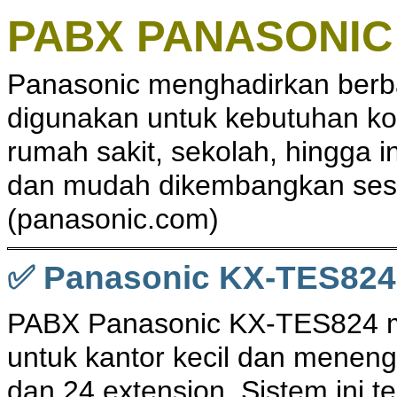
PABX PANASONIC
Panasonic menghadirkan berba
digunakan untuk kebutuhan kom
rumah sakit, sekolah, hingga in
dan mudah dikembangkan sesu
(
panasonic.com
)
✅ Panasonic KX-TES824
PABX Panasonic KX-TES824 m
untuk kantor kecil dan meneng
dan 24 extension. Sistem ini 