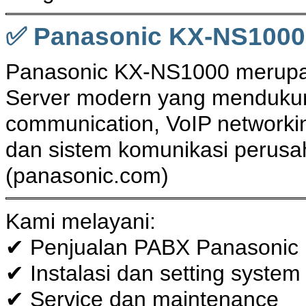
✅ Panasonic KX-NS1000
Panasonic KX-NS1000 merupa
Server modern yang mendukun
communication, VoIP networking
dan sistem komunikasi perusah
(
panasonic.com
)
Kami melayani:
✔ Penjualan PABX Panasonic
✔ Instalasi dan setting system
✔ Service dan maintenance