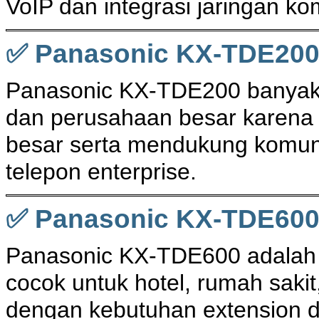
VoIP dan integrasi jaringan k
✅ Panasonic KX-TDE20
Panasonic KX-TDE200 banyak 
dan perusahaan besar karena m
besar serta mendukung komuni
telepon enterprise.
✅ Panasonic KX-TDE60
Panasonic KX-TDE600 adalah 
cocok untuk hotel, rumah saki
dengan kebutuhan extension d