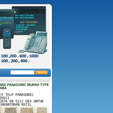
ABX PANASONIC MURAH TYPE
AMA
EY TELP PANASONIC
B5011
ERTA VB 5211 DEX UNTUK
ERKANTORAN KECIL