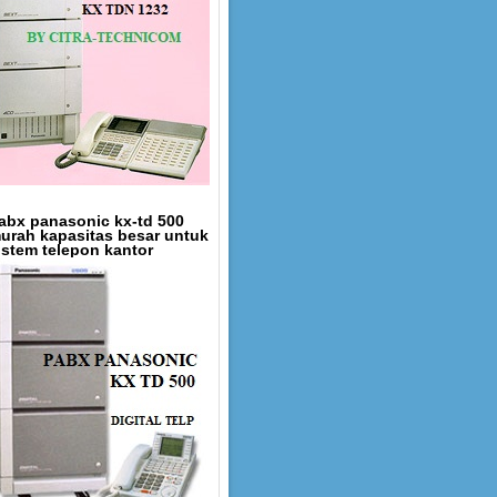
abx panasonic kx-td 500
urah kapasitas besar untuk
istem telepon kantor